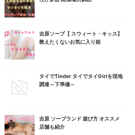
吉原ソープ【 スウィート・キッス】
教えたくないお気に入り姫
タイでTinder タイでタイGirlを現地
調達～下準備～
吉原 ソープランド 遊び方 オススメ
店舗も紹介