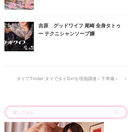
吉原 グッドワイフ 尾崎 全身タトゥ
ー テクニシャンソープ嬢
タイでTinder タイでタイGirlを現地調達～下準備～