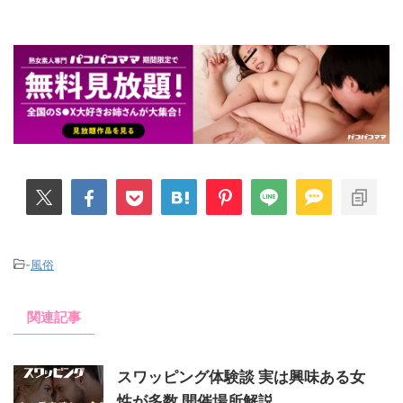
-
風俗
関連記事
スワッピング体験談 実は興味ある女
性が多数 開催場所解説