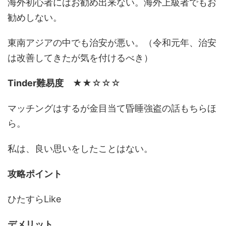
海外初心者にはお勧め出来ない。海外上級者でもお
勧めしない。
東南アジアの中でも治安が悪い。（令和元年、治安
は改善してきたが気を付けるべき）
Tinder難易度
★★☆☆☆
マッチングはするが金目当て昏睡強盗の話もちらほ
ら。
私は、良い思いをしたことはない。
攻略ポイント
ひたすらLike
デメリット