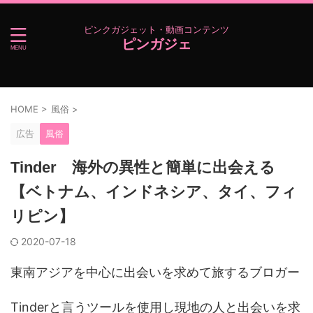
ピンクガジェット・動画コンテンツ
ピンガジェ
HOME
>
風俗
>
広告
風俗
Tinder 海外の異性と簡単に出会える
【ベトナム、インドネシア、タイ、フィ
リピン】
2020-07-18
東南アジアを中心に出会いを求めて旅するブロガー
Tinderと言うツールを使用し現地の人と出会いを求